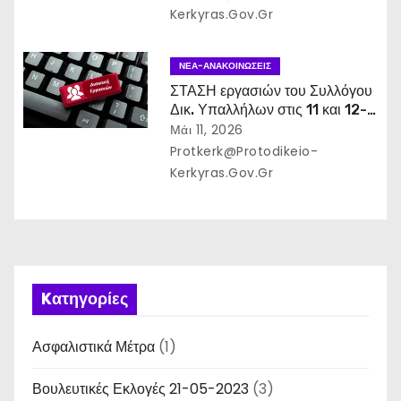
Kerkyras.gov.gr
ΝΈΑ-ΑΝΑΚΟΙΝΏΣΕΙΣ
ΣΤΑΣΗ εργασιών του Συλλόγου
Δικ. Υπαλλήλων στις 11 και 12-
05-2026 και ΑΠΕΡΓΙΑ 13-05-
Μάι 11, 2026
2026
Protkerk@protodikeio-
Kerkyras.gov.gr
Kατηγορίες
Ασφαλιστικά Μέτρα
(1)
Βουλευτικές Εκλογές 21-05-2023
(3)