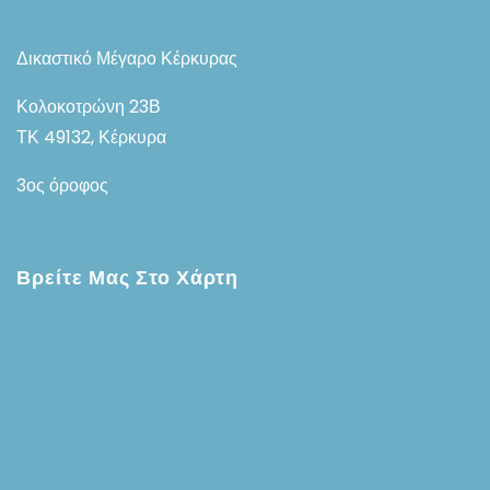
Δικαστικό Μέγαρο Κέρκυρας
Κολοκοτρώνη 23Β
ΤΚ 49132, Κέρκυρα
3ος όροφος
Βρείτε Μας Στο Χάρτη