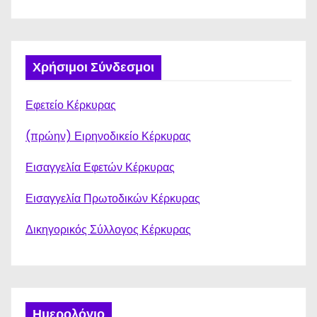
Χρήσιμοι Σύνδεσμοι
Εφετείο Κέρκυρας
(πρώην) Ειρηνοδικείο Κέρκυρας
Εισαγγελία Εφετών Κέρκυρας
Εισαγγελία Πρωτοδικών Κέρκυρας
Δικηγορικός Σύλλογος Κέρκυρας
Ημερολόγιο