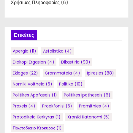
Χρήσιμες Πληροφορίες
(6)
Ετικέτες
Apergia
(11)
Asfalistika
(4)
Diakopi Ergasion
(4)
Dikastiria
(90)
Ekloges
(22)
Grammateia
(4)
Ipiresies
(88)
Nomiki Voitheia
(5)
Politika
(10)
Politikes Apofaseis
(1)
Politikes Ipotheseis
(6)
Praxeis
(4)
Proekfonisi
(5)
Promithies
(4)
Protodikeio Kerkyras
(1)
Xroniki Katanomi
(5)
Πρωτοδικειο Κέρκυρας
(1)