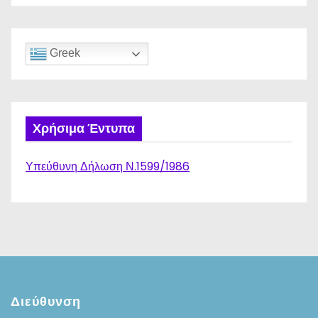
Greek
Χρήσιμα Έντυπα
Υπεύθυνη Δήλωση Ν.1599/1986
Διεύθυνση