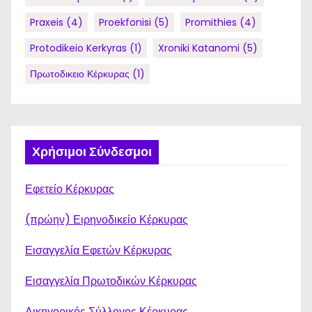
Praxeis
(4)
Proekfonisi
(5)
Promithies
(4)
Protodikeio Kerkyras
(1)
Xroniki Katanomi
(5)
Πρωτοδικειο Κέρκυρας
(1)
Χρήσιμοι Σύνδεσμοι
Εφετείο Κέρκυρας
(πρώην) Ειρηνοδικείο Κέρκυρας
Εισαγγελία Εφετών Κέρκυρας
Εισαγγελία Πρωτοδικών Κέρκυρας
Δικηγορικός Σύλλογος Κέρκυρας