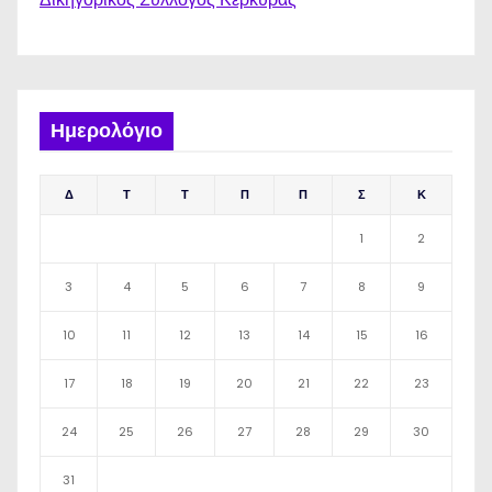
Ημερολόγιο
Δ
Τ
Τ
Π
Π
Σ
Κ
1
2
3
4
5
6
7
8
9
10
11
12
13
14
15
16
17
18
19
20
21
22
23
24
25
26
27
28
29
30
31