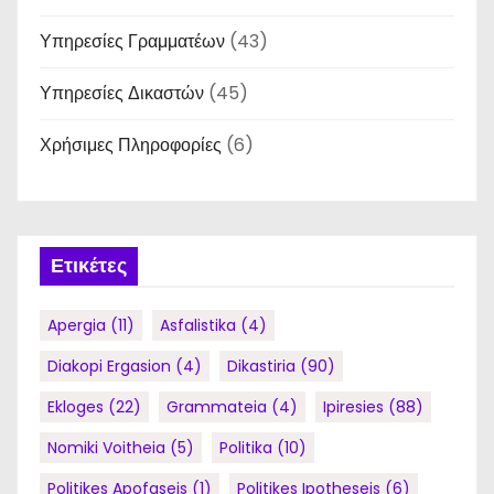
Υπηρεσίες Γραμματέων
(43)
Υπηρεσίες Δικαστών
(45)
Χρήσιμες Πληροφορίες
(6)
Ετικέτες
Apergia
(11)
Asfalistika
(4)
Diakopi Ergasion
(4)
Dikastiria
(90)
Ekloges
(22)
Grammateia
(4)
Ipiresies
(88)
Nomiki Voitheia
(5)
Politika
(10)
Politikes Apofaseis
(1)
Politikes Ipotheseis
(6)