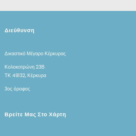
Διεύθυνση
Δικαστικό Μέγαρο Κέρκυρας
Κολοκοτρώνη 23Β
ΤΚ 49132, Κέρκυρα
3ος όροφος
Βρείτε Μας Στο Χάρτη