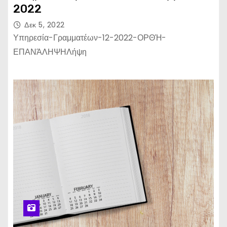
2022
Δεκ 5, 2022
Υπηρεσία-Γραμματέων-12-2022-ΟΡΘΉ-
ΕΠΑΝΆΛΗΨΗΛήψη