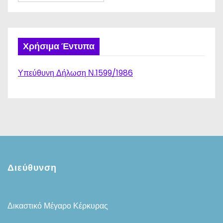
Χρήσιμα Έντυπα
Υπεύθυνη Δήλωση Ν.1599/1986
Διεύθυνση
Δικαστικό Μέγαρο Κέρκυρας