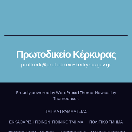
Πρωτοδικείο Κέρκυρας
protkerk@protodikeio-kerkyras.gov.gr
Proudly powered by WordPress
|
Theme: Newses by
Themeansar
.
ΤΜΗΜΑ ΓΡΑΜΜΑΤΕΙΑΣ
ΕΚΚΑΘΑΡΙΣΗ ΠΟΙΝΩΝ-ΠΟΙΝΙΚΟ ΤΜΗΜΑ
ΠΟΛΙΤΙΚΟ ΤΜΗΜΑ