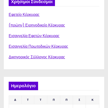
Χρήσιμοι Σύνδεσμοι
Εφετείο Κέρκυρας
(πρώην) Ειρηνοδικείο Κέρκυρας
Εισαγγελία Εφετών Κέρκυρας
Εισαγγελία Πρωτοδικών Κέρκυρας
Δικηγορικός Σύλλογος Κέρκυρας
Ημερολόγιο
Δ
Τ
Τ
Π
Π
Σ
Κ