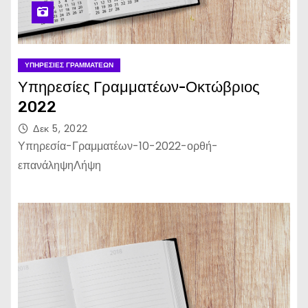
ΥΠΗΡΕΣΊΕΣ ΓΡΑΜΜΑΤΈΩΝ
Υπηρεσίες Γραμματέων-Οκτώβριος
2022
Δεκ 5, 2022
Υπηρεσία-Γραμματέων-10-2022-ορθή-
επανάληψηΛήψη