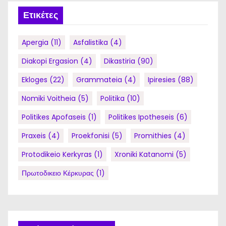
Ετικέτες
Apergia
(11)
Asfalistika
(4)
Diakopi Ergasion
(4)
Dikastiria
(90)
Ekloges
(22)
Grammateia
(4)
Ipiresies
(88)
Nomiki Voitheia
(5)
Politika
(10)
Politikes Apofaseis
(1)
Politikes Ipotheseis
(6)
Praxeis
(4)
Proekfonisi
(5)
Promithies
(4)
Protodikeio Kerkyras
(1)
Xroniki Katanomi
(5)
Πρωτοδικειο Κέρκυρας
(1)