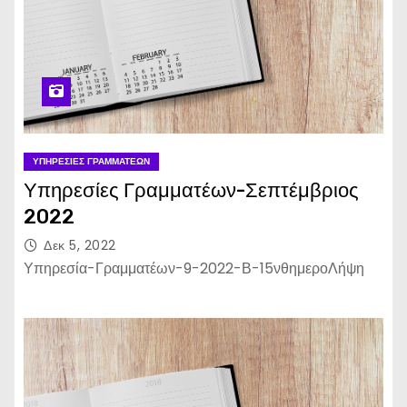
ΥΠΗΡΕΣΊΕΣ ΓΡΑΜΜΑΤΈΩΝ
Υπηρεσίες Γραμματέων-Σεπτέμβριος
2022
Δεκ 5, 2022
Υπηρεσία-Γραμματέων-9-2022-Β-15νθημεροΛήψη