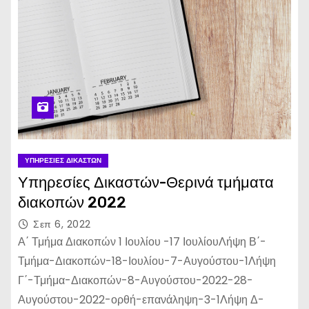
ΥΠΗΡΕΣΊΕΣ ΔΙΚΑΣΤΏΝ
Υπηρεσίες Δικαστών-Θερινά τμήματα
διακοπών 2022
Σεπ 6, 2022
Α΄ Τμήμα Διακοπών 1 Ιουλίου -17 ΙουλίουΛήψη Β΄-
Τμήμα-Διακοπών-18-Ιουλίου-7-Αυγούστου-1Λήψη
Γ΄-Τμήμα-Διακοπών-8-Αυγούστου-2022-28-
Αυγούστου-2022-ορθή-επανάληψη-3-1Λήψη Δ-