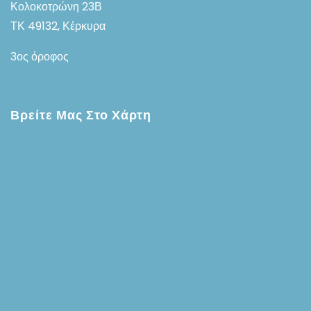
Κολοκοτρώνη 23Β
ΤΚ 49132, Κέρκυρα
3ος όροφος
Βρείτε Μας Στο Χάρτη