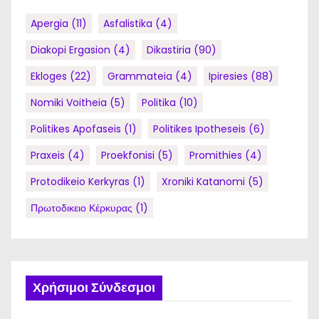
Apergia
(11)
Asfalistika
(4)
Diakopi Ergasion
(4)
Dikastiria
(90)
Ekloges
(22)
Grammateia
(4)
Ipiresies
(88)
Nomiki Voitheia
(5)
Politika
(10)
Politikes Apofaseis
(1)
Politikes Ipotheseis
(6)
Praxeis
(4)
Proekfonisi
(5)
Promithies
(4)
Protodikeio Kerkyras
(1)
Xroniki Katanomi
(5)
Πρωτοδικειο Κέρκυρας
(1)
Χρήσιμοι Σύνδεσμοι