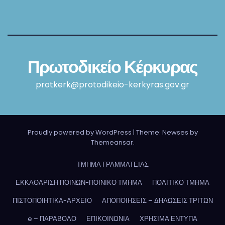
Πρωτοδικείο Κέρκυρας
protkerk@protodikeio-kerkyras.gov.gr
Proudly powered by WordPress
|
Theme: Newses by
Themeansar
.
ΤΜΗΜΑ ΓΡΑΜΜΑΤΕΙΑΣ
ΕΚΚΑΘΑΡΙΣΗ ΠΟΙΝΩΝ-ΠΟΙΝΙΚΟ ΤΜΗΜΑ
ΠΟΛΙΤΙΚΟ ΤΜΗΜΑ
ΠΙΣΤΟΠΟΙΗΤΙΚΑ-ΑΡΧΕΙΟ
ΑΠΟΠΟΙΗΣΕΙΣ – ΔΗΛΩΣΕΙΣ ΤΡΙΤΩΝ
e – ΠΑΡΑΒΟΛΟ
ΕΠΙΚΟΙΝΩΝΙΑ
ΧΡΗΣΙΜΑ ΕΝΤΥΠΑ