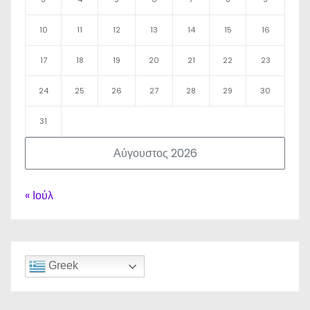
10
11
12
13
14
15
16
17
18
19
20
21
22
23
24
25
26
27
28
29
30
31
Αύγουστος 2026
« Ιούλ
Greek