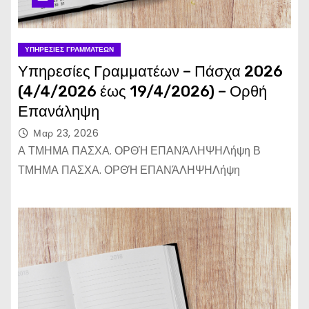
ΥΠΗΡΕΣΊΕΣ ΓΡΑΜΜΑΤΈΩΝ
Υπηρεσίες Γραμματέων – Πάσχα 2026
(4/4/2026 έως 19/4/2026) – Ορθή
Επανάληψη
Μαρ 23, 2026
Α ΤΜΗΜΑ ΠΑΣΧΑ. ΟΡΘΉ ΕΠΑΝΆΛΗΨΗΛήψη Β
ΤΜΗΜΑ ΠΑΣΧΑ. ΟΡΘΉ ΕΠΑΝΆΛΗΨΗΛήψη