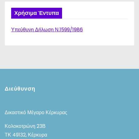
Χρήσιμα Έντυπα
Υπεύθυνη Δήλωση Ν.1599/1986
Διεύθυνση
Δικαστικό Μέγαρο Κέρκυρας
Κολοκοτρώνη 23Β
ΤΚ 49132, Κέρκυρα