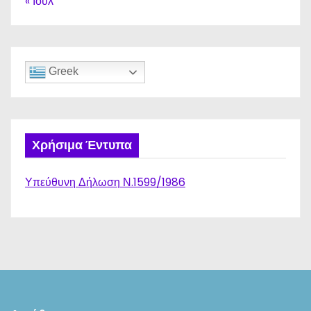
« Ιούλ
Greek
Χρήσιμα Έντυπα
Υπεύθυνη Δήλωση Ν.1599/1986