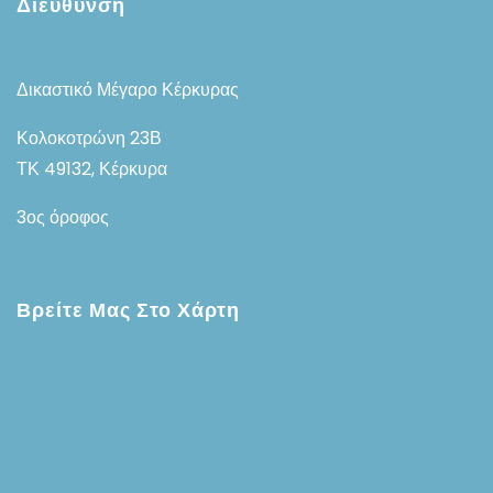
Διεύθυνση
Δικαστικό Μέγαρο Κέρκυρας
Κολοκοτρώνη 23Β
ΤΚ 49132, Κέρκυρα
3ος όροφος
Βρείτε Μας Στο Χάρτη