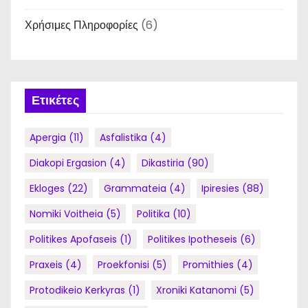
Χρήσιμες Πληροφορίες
(6)
Ετικέτες
Apergia
(11)
Asfalistika
(4)
Diakopi Ergasion
(4)
Dikastiria
(90)
Ekloges
(22)
Grammateia
(4)
Ipiresies
(88)
Nomiki Voitheia
(5)
Politika
(10)
Politikes Apofaseis
(1)
Politikes Ipotheseis
(6)
Praxeis
(4)
Proekfonisi
(5)
Promithies
(4)
Protodikeio Kerkyras
(1)
Xroniki Katanomi
(5)