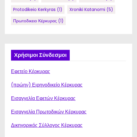
Protodikeio Kerkyras
(1)
Xroniki Katanomi
(5)
Πρωτοδικειο Κέρκυρας
(1)
Χρήσιμοι Σύνδεσμοι
Εφετείο Κέρκυρας
(πρώην) Ειρηνοδικείο Κέρκυρας
Εισαγγελία Εφετών Κέρκυρας
Εισαγγελία Πρωτοδικών Κέρκυρας
Δικηγορικός Σύλλογος Κέρκυρας