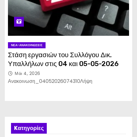
ΝΈΑ-ΑΝΑΚΟΙΝΏΣΕΙΣ
Στάση εργασιών του Συλλόγου Δικ.
Υπαλλήλων στις 04 και 05-05-2026
Μάι 4, 2026
Ανακοινωση_04052026074310Λήψη
Kατηγορίες