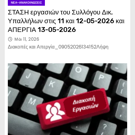
ΝΈΑ-ΑΝΑΚΟΙΝΏΣΕΙΣ
ΣΤΑΣΗ εργασιών του Συλλόγου Δικ.
Υπαλλήλων στις 11 και 12-05-2026 και
ΑΠΕΡΓΙΑ 13-05-2026
Μάι 11, 2026
Διακοπές και Απεργία_09052026134152Λήψη