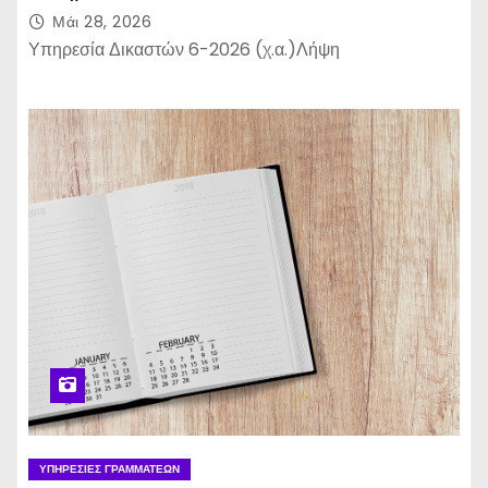
Μάι 28, 2026
Υπηρεσία Δικαστών 6-2026 (χ.α.)Λήψη
ΥΠΗΡΕΣΊΕΣ ΓΡΑΜΜΑΤΈΩΝ