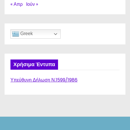
« Απρ
Ιούν »
Greek
Χρήσιμα Έντυπα
Υπεύθυνη Δήλωση Ν.1599/1986