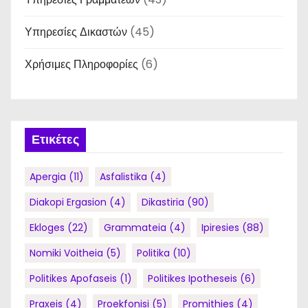
Υπηρεσίες Δικαστών
(45)
Χρήσιμες Πληροφορίες
(6)
Ετικέτες
Apergia
(11)
Asfalistika
(4)
Diakopi Ergasion
(4)
Dikastiria
(90)
Ekloges
(22)
Grammateia
(4)
Ipiresies
(88)
Nomiki Voitheia
(5)
Politika
(10)
Politikes Apofaseis
(1)
Politikes Ipotheseis
(6)
Praxeis
(4)
Proekfonisi
(5)
Promithies
(4)