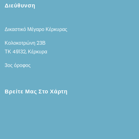
Διεύθυνση
Δικαστικό Μέγαρο Κέρκυρας
Κολοκοτρώνη 23Β
ΤΚ 49132, Κέρκυρα
3ος όροφος
Βρείτε Μας Στο Χάρτη