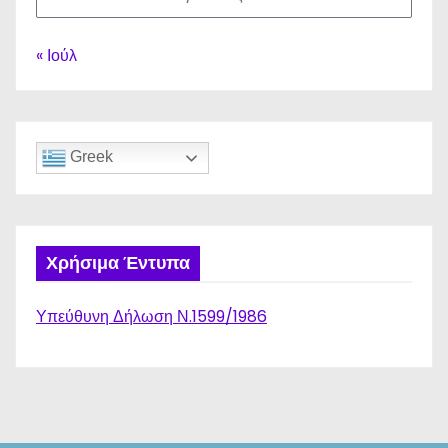
« Ιούλ
Greek
Χρήσιμα Έντυπα
Υπεύθυνη Δήλωση Ν.1599/1986