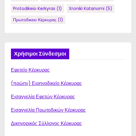
Protodikeio Kerkyras
(1)
Xroniki Katanomi
(5)
Πρωτοδικειο Κέρκυρας
(1)
Χρήσιμοι Σύνδεσμοι
Εφετείο Κέρκυρας
(πρώην) Ειρηνοδικείο Κέρκυρας
Εισαγγελία Εφετών Κέρκυρας
Εισαγγελία Πρωτοδικών Κέρκυρας
Δικηγορικός Σύλλογος Κέρκυρας