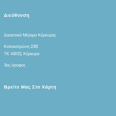
Διεύθυνση
Δικαστικό Μέγαρο Κέρκυρας
Κολοκοτρώνη 23Β
ΤΚ 49132, Κέρκυρα
3ος όροφος
Βρείτε Μας Στο Χάρτη