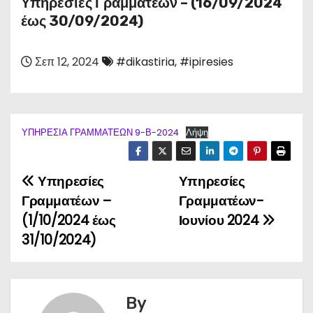
Υπηρεσίες Γραμματέων – (16/09/2024
έως 30/09/2024)
Σεπ 12, 2024
#dikastiria
,
#ipiresies
ΥΠΗΡΕΣΙΑ ΓΡΑΜΜΑΤΕΩΝ 9-Β-2024
Λήψη
Υπηρεσίες
Υπηρεσίες
Π
Γραμματέων –
Γραμματέων-
λ
(1/10/2024 έως
Ιουνίου 2024
31/10/2024)
ο
ή
γ
By