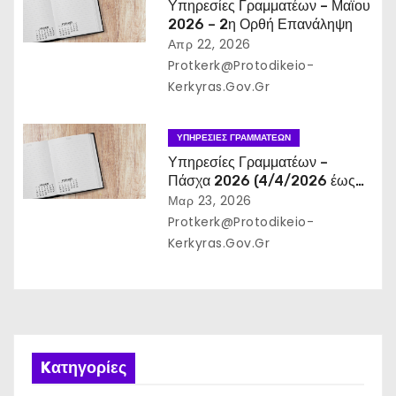
Υπηρεσίες Γραμματέων – Μαϊου
2026 – 2η Ορθή Επανάληψη
Απρ 22, 2026
Protkerk@protodikeio-
Kerkyras.gov.gr
ΥΠΗΡΕΣΊΕΣ ΓΡΑΜΜΑΤΈΩΝ
Υπηρεσίες Γραμματέων –
Πάσχα 2026 (4/4/2026 έως
19/4/2026) – Ορθή
Μαρ 23, 2026
Επανάληψη
Protkerk@protodikeio-
Kerkyras.gov.gr
Kατηγορίες