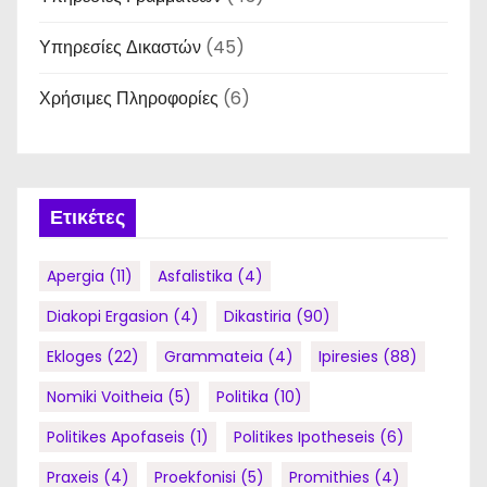
Υπηρεσίες Δικαστών
(45)
Χρήσιμες Πληροφορίες
(6)
Ετικέτες
Apergia
(11)
Asfalistika
(4)
Diakopi Ergasion
(4)
Dikastiria
(90)
Ekloges
(22)
Grammateia
(4)
Ipiresies
(88)
Nomiki Voitheia
(5)
Politika
(10)
Politikes Apofaseis
(1)
Politikes Ipotheseis
(6)
Praxeis
(4)
Proekfonisi
(5)
Promithies
(4)