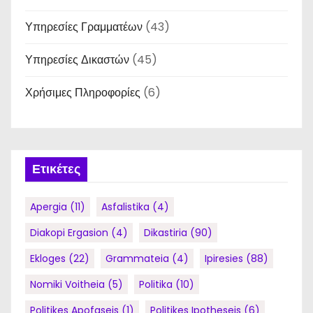
Υπηρεσίες Γραμματέων
(43)
Υπηρεσίες Δικαστών
(45)
Χρήσιμες Πληροφορίες
(6)
Ετικέτες
Apergia
(11)
Asfalistika
(4)
Diakopi Ergasion
(4)
Dikastiria
(90)
Ekloges
(22)
Grammateia
(4)
Ipiresies
(88)
Nomiki Voitheia
(5)
Politika
(10)
Politikes Apofaseis
(1)
Politikes Ipotheseis
(6)