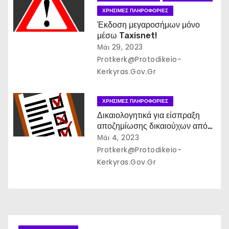
ΧΡΉΣΙΜΕΣ ΠΛΗΡΟΦΟΡΊΕΣ
Έκδοση μεγαροσήμων μόνο
μέσω Taxisnet!
Μάι 29, 2023
Protkerk@protodikeio-
Kerkyras.gov.gr
ΧΡΉΣΙΜΕΣ ΠΛΗΡΟΦΟΡΊΕΣ
Δικαιολογητικά για είσπραξη
αποζημίωσης δικαιούχων από
Νομική Βοήθεια
Μάι 4, 2023
Protkerk@protodikeio-
Kerkyras.gov.gr