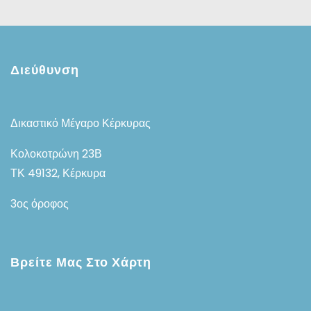
Διεύθυνση
Δικαστικό Μέγαρο Κέρκυρας
Κολοκοτρώνη 23Β
ΤΚ 49132, Κέρκυρα
3ος όροφος
Βρείτε Μας Στο Χάρτη