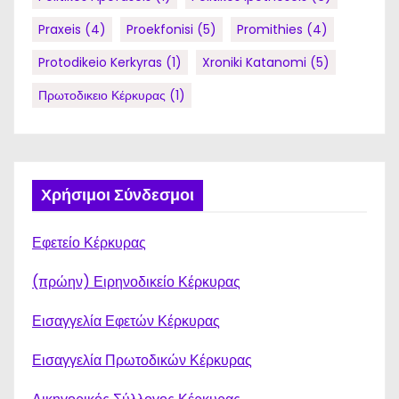
Praxeis
(4)
Proekfonisi
(5)
Promithies
(4)
Protodikeio Kerkyras
(1)
Xroniki Katanomi
(5)
Πρωτοδικειο Κέρκυρας
(1)
Χρήσιμοι Σύνδεσμοι
Εφετείο Κέρκυρας
(πρώην) Ειρηνοδικείο Κέρκυρας
Εισαγγελία Εφετών Κέρκυρας
Εισαγγελία Πρωτοδικών Κέρκυρας