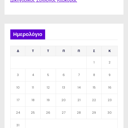
Δικηγορικός Σύλλογος Κέρκυρας
Ημερολόγιο
Δ
Τ
Τ
Π
Π
Σ
Κ
1
2
3
4
5
6
7
8
9
10
11
12
13
14
15
16
17
18
19
20
21
22
23
24
25
26
27
28
29
30
31