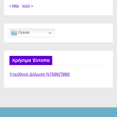
« Μάι
Ιούλ »
Greek
Χρήσιμα Έντυπα
Υπεύθυνη Δήλωση Ν.1599/1986