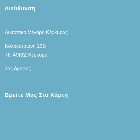
Διεύθυνση
Δικαστικό Μέγαρο Κέρκυρας
Κολοκοτρώνη 23Β
ΤΚ 49132, Κέρκυρα
3ος όροφος
Βρείτε Μας Στο Χάρτη