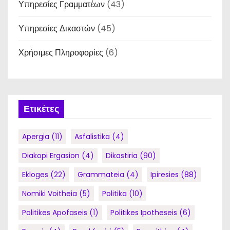
Υπηρεσίες Γραμματέων
(43)
Υπηρεσίες Δικαστών
(45)
Χρήσιμες Πληροφορίες
(6)
Ετικέτες
Apergia
(11)
Asfalistika
(4)
Diakopi Ergasion
(4)
Dikastiria
(90)
Ekloges
(22)
Grammateia
(4)
Ipiresies
(88)
Nomiki Voitheia
(5)
Politika
(10)
Politikes Apofaseis
(1)
Politikes Ipotheseis
(6)