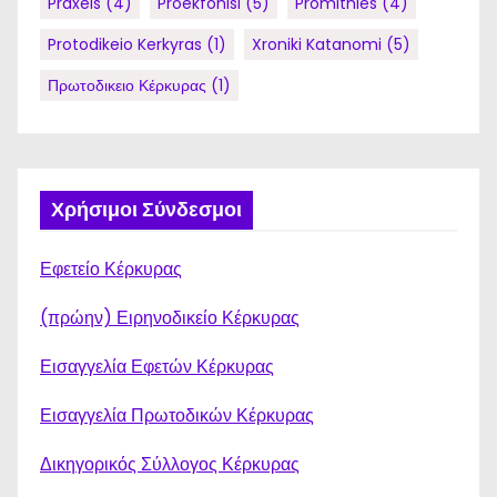
Praxeis
(4)
Proekfonisi
(5)
Promithies
(4)
Protodikeio Kerkyras
(1)
Xroniki Katanomi
(5)
Πρωτοδικειο Κέρκυρας
(1)
Χρήσιμοι Σύνδεσμοι
Εφετείο Κέρκυρας
(πρώην) Ειρηνοδικείο Κέρκυρας
Εισαγγελία Εφετών Κέρκυρας
Εισαγγελία Πρωτοδικών Κέρκυρας
Δικηγορικός Σύλλογος Κέρκυρας