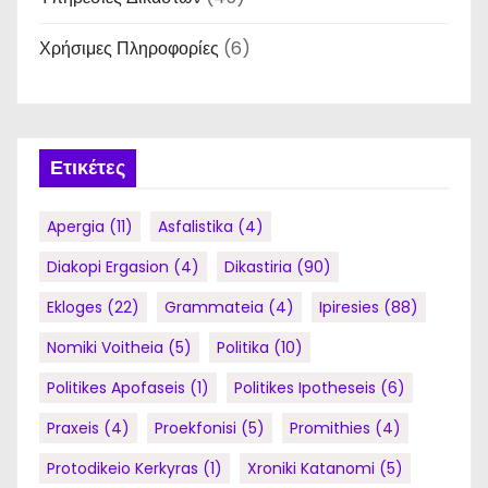
Χρήσιμες Πληροφορίες
(6)
Ετικέτες
Apergia
(11)
Asfalistika
(4)
Diakopi Ergasion
(4)
Dikastiria
(90)
Ekloges
(22)
Grammateia
(4)
Ipiresies
(88)
Nomiki Voitheia
(5)
Politika
(10)
Politikes Apofaseis
(1)
Politikes Ipotheseis
(6)
Praxeis
(4)
Proekfonisi
(5)
Promithies
(4)
Protodikeio Kerkyras
(1)
Xroniki Katanomi
(5)