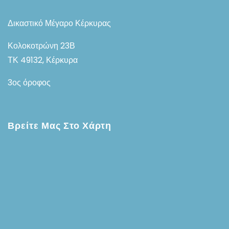
Δικαστικό Μέγαρο Κέρκυρας
Κολοκοτρώνη 23Β
ΤΚ 49132, Κέρκυρα
3ος όροφος
Βρείτε Μας Στο Χάρτη