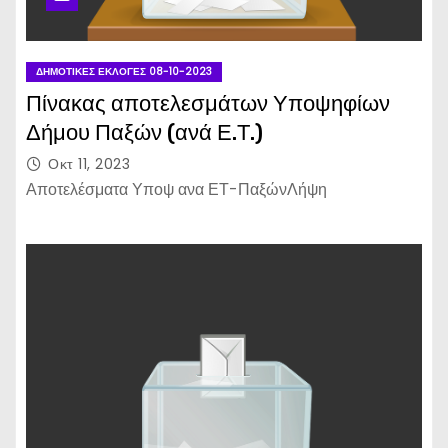
ΔΗΜΟΤΙΚΈΣ ΕΚΛΟΓΈΣ 08-10-2023
Πίνακας αποτελεσμάτων Υποψηφίων
Δήμου Παξών (ανά Ε.Τ.)
Οκτ 11, 2023
Αποτελέσματα Υποψ ανα ΕΤ-ΠαξώνΛήψη