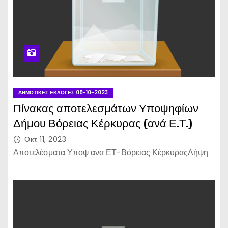
ΔΗΜΟΤΙΚΈΣ ΕΚΛΟΓΈΣ 08-10-2023
Πίνακας αποτελεσμάτων Υποψηφίων
Δήμου Βόρειας Κέρκυρας (ανά Ε.Τ.)
Οκτ 11, 2023
Αποτελέσματα Υποψ ανα ΕΤ-Βόρειας ΚέρκυραςΛήψη