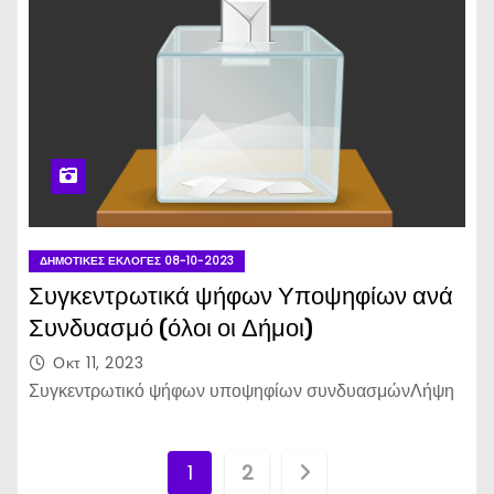
ΔΗΜΟΤΙΚΈΣ ΕΚΛΟΓΈΣ 08-10-2023
Συγκεντρωτικά ψήφων Υποψηφίων ανά
Συνδυασμό (όλοι οι Δήμοι)
Οκτ 11, 2023
Συγκεντρωτικό ψήφων υποψηφίων συνδυασμώνΛήψη
Σ
1
2