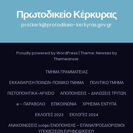
Πρωτοδικείο Κέρκυρας
protkerk@protodikeio-kerkyras.gov.gr
Proudly powered by WordPress
|
Theme: Newses by
Themeansar
.
ΤΜΗΜΑ ΓΡΑΜΜΑΤΕΙΑΣ
ΕΚΚΑΘΑΡΙΣΗ ΠΟΙΝΩΝ-ΠΟΙΝΙΚΟ ΤΜΗΜΑ
ΠΟΛΙΤΙΚΟ ΤΜΗΜΑ
ΠΙΣΤΟΠΟΙΗΤΙΚΑ-ΑΡΧΕΙΟ
ΑΠΟΠΟΙΗΣΕΙΣ – ΔΗΛΩΣΕΙΣ ΤΡΙΤΩΝ
e – ΠΑΡΑΒΟΛΟ
ΕΠΙΚΟΙΝΩΝΙΑ
ΧΡΗΣΙΜΑ ΕΝΤΥΠΑ
ΕΚΛΟΓΕΣ 2023
ΕΚΛΟΓΕΣ 2024
ΑΝΑΚΟΙΝΩΣΕΙΣ ενόψει ΕΝΟΠΟΙΗΣΗΣ – ΕΠΑΝΑΠΡΟΣΔΙΟΡΙΣΜΟΙ
ΥΠΟΘΕΣΕΩΝ ΕΙΡΗΝΟΔΙΚΕΙΟΥ