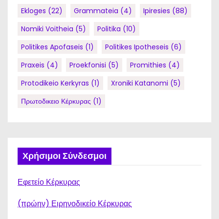
Ekloges
(22)
Grammateia
(4)
Ipiresies
(88)
Nomiki Voitheia
(5)
Politika
(10)
Politikes Apofaseis
(1)
Politikes Ipotheseis
(6)
Praxeis
(4)
Proekfonisi
(5)
Promithies
(4)
Protodikeio Kerkyras
(1)
Xroniki Katanomi
(5)
Πρωτοδικειο Κέρκυρας
(1)
Χρήσιμοι Σύνδεσμοι
Εφετείο Κέρκυρας
(πρώην) Ειρηνοδικείο Κέρκυρας