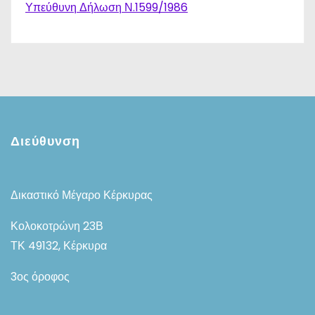
Υπεύθυνη Δήλωση Ν.1599/1986
Διεύθυνση
Δικαστικό Μέγαρο Κέρκυρας
Κολοκοτρώνη 23Β
ΤΚ 49132, Κέρκυρα
3ος όροφος