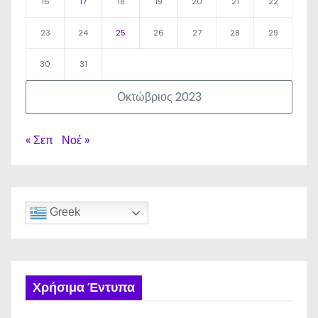
16
17
18
19
20
21
22
23
24
25
26
27
28
29
30
31
Οκτώβριος 2023
« Σεπ
Νοέ »
Greek
Χρήσιμα Έντυπα