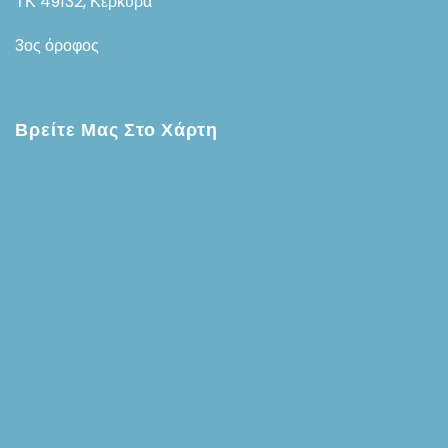
ΤΚ 49132, Κέρκυρα
3ος όροφος
Βρείτε Μας Στο Χάρτη