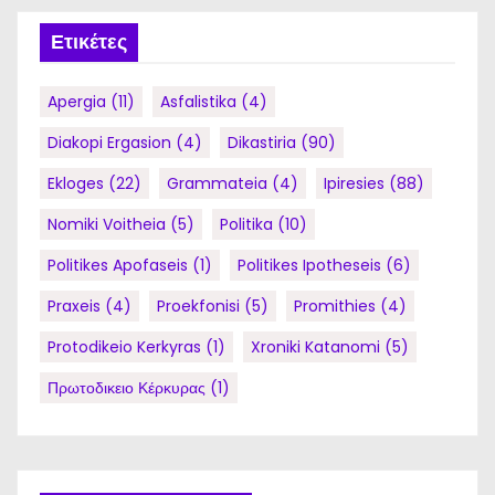
Ετικέτες
Apergia
(11)
Asfalistika
(4)
Diakopi Ergasion
(4)
Dikastiria
(90)
Ekloges
(22)
Grammateia
(4)
Ipiresies
(88)
Nomiki Voitheia
(5)
Politika
(10)
Politikes Apofaseis
(1)
Politikes Ipotheseis
(6)
Praxeis
(4)
Proekfonisi
(5)
Promithies
(4)
Protodikeio Kerkyras
(1)
Xroniki Katanomi
(5)
Πρωτοδικειο Κέρκυρας
(1)