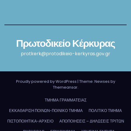
Πρωτοδικείο Κέρκυρας
protkerk@protodikeio-kerkyras.gov.gr
Proudly powered by WordPress
|
Theme: Newses by
Themeansar
.
ΤΜΗΜΑ ΓΡΑΜΜΑΤΕΙΑΣ
ΕΚΚΑΘΑΡΙΣΗ ΠΟΙΝΩΝ-ΠΟΙΝΙΚΟ ΤΜΗΜΑ
ΠΟΛΙΤΙΚΟ ΤΜΗΜΑ
ΠΙΣΤΟΠΟΙΗΤΙΚΑ-ΑΡΧΕΙΟ
ΑΠΟΠΟΙΗΣΕΙΣ – ΔΗΛΩΣΕΙΣ ΤΡΙΤΩΝ