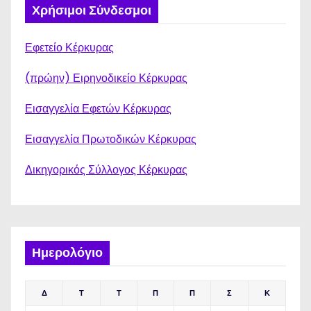
Χρήσιμοι Σύνδεσμοι
Εφετείο Κέρκυρας
(πρώην) Ειρηνοδικείο Κέρκυρας
Εισαγγελία Εφετών Κέρκυρας
Εισαγγελία Πρωτοδικών Κέρκυρας
Δικηγορικός Σύλλογος Κέρκυρας
Ημερολόγιο
Δ
Τ
Τ
Π
Π
Σ
Κ