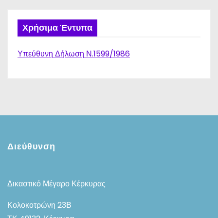
Χρήσιμα Έντυπα
Υπεύθυνη Δήλωση Ν.1599/1986
Διεύθυνση
Δικαστικό Μέγαρο Κέρκυρας
Κολοκοτρώνη 23Β