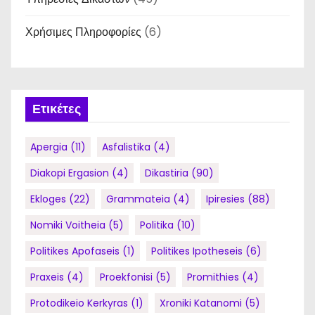
Χρήσιμες Πληροφορίες
(6)
Ετικέτες
Apergia
(11)
Asfalistika
(4)
Diakopi Ergasion
(4)
Dikastiria
(90)
Ekloges
(22)
Grammateia
(4)
Ipiresies
(88)
Nomiki Voitheia
(5)
Politika
(10)
Politikes Apofaseis
(1)
Politikes Ipotheseis
(6)
Praxeis
(4)
Proekfonisi
(5)
Promithies
(4)
Protodikeio Kerkyras
(1)
Xroniki Katanomi
(5)