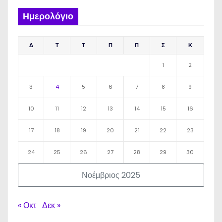
Ημερολόγιο
Δ
Τ
Τ
Π
Π
Σ
Κ
1
2
3
4
5
6
7
8
9
10
11
12
13
14
15
16
17
18
19
20
21
22
23
24
25
26
27
28
29
30
Νοέμβριος 2025
« Οκτ
Δεκ »