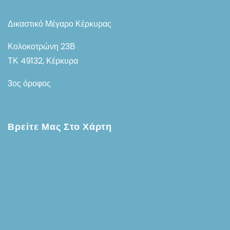
Δικαστικό Μέγαρο Κέρκυρας
Κολοκοτρώνη 23Β
ΤΚ 49132, Κέρκυρα
3ος όροφος
Βρείτε Μας Στο Χάρτη