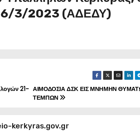
 16/3/2023 (ΑΔΕΔΥ)
λογών 21-
ΑΙΜΟΔΟΣΙΑ ΔΣΚ ΕΙΣ ΜΝΗΜΗΝ ΘΥΜΑ
ΤΕΜΠΩΝ
io-kerkyras.gov.gr