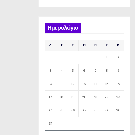
Ημερολόγιο
Δ
Τ
Τ
Π
Π
Σ
Κ
1
2
3
4
5
6
7
8
9
10
11
12
13
14
15
16
17
18
19
20
21
22
23
24
25
26
27
28
29
30
31