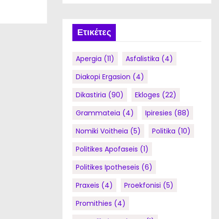
Ετικέτες
Apergia
(11)
Asfalistika
(4)
Diakopi Ergasion
(4)
Dikastiria
(90)
Ekloges
(22)
Grammateia
(4)
Ipiresies
(88)
Nomiki Voitheia
(5)
Politika
(10)
Politikes Apofaseis
(1)
Politikes Ipotheseis
(6)
Praxeis
(4)
Proekfonisi
(5)
Promithies
(4)