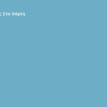
ς Στο Χάρτη