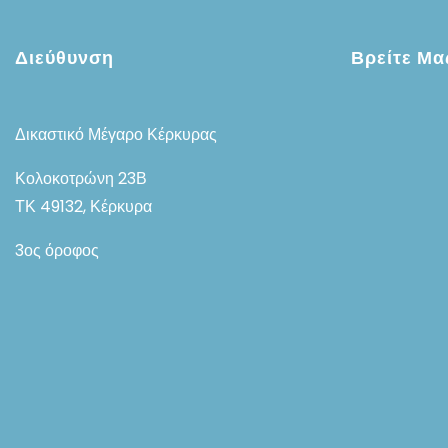
Διεύθυνση
Βρείτε Μα
Δικαστικό Μέγαρο Κέρκυρας
Κολοκοτρώνη 23Β
ΤΚ 49132, Κέρκυρα
3ος όροφος