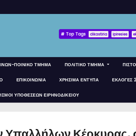
Top Tags
dikastiria
ipiresies
e
ΟΙΝΩΝ-ΠΟΙΝΙΚΟ ΤΜΗΜΑ
ΠΟΛΙΤΙΚΟ ΤΜΗΜΑ
ΠΙΣΤ
ΛΟ
ΕΠΙΚΟΙΝΩΝΙΑ
ΧΡΗΣΙΜΑ ΕΝΤΥΠΑ
ΕΚΛΟΓΕΣ 
ΡΙΣΜΟΙ ΥΠΟΘΕΣΕΩΝ ΕΙΡΗΝΟΔΙΚΕΙΟΥ
ν Υπαλλήλων Κέρκυρας, 