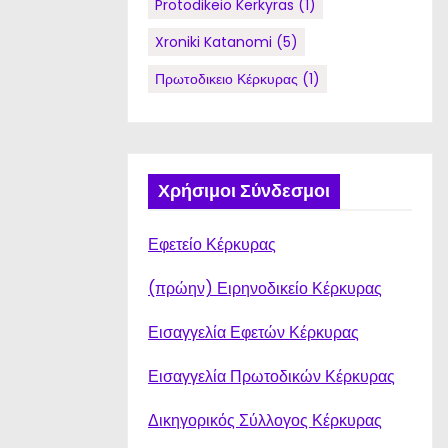
Protodikeio Kerkyras
(1)
Xroniki Katanomi
(5)
Πρωτοδικειο Κέρκυρας
(1)
Χρήσιμοι Σύνδεσμοι
Εφετείο Κέρκυρας
(πρώην) Ειρηνοδικείο Κέρκυρας
Εισαγγελία Εφετών Κέρκυρας
Εισαγγελία Πρωτοδικών Κέρκυρας
Δικηγορικός Σύλλογος Κέρκυρας