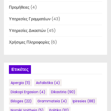
Προμήθειες
(4)
Υπηρεσίες Γραμματέων
(43)
Υπηρεσίες Δικαστών
(45)
Χρήσιμες Πληροφορίες
(6)
Ετικέτες
Apergia
(11)
Asfalistika
(4)
Diakopi Ergasion
(4)
Dikastiria
(90)
Ekloges
(22)
Grammateia
(4)
Ipiresies
(88)
Nomiki Voitheia
(5)
Politika
(10)