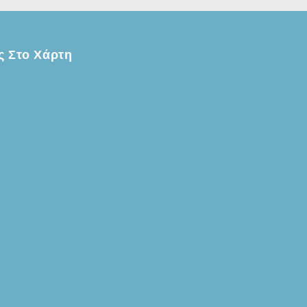
ς Στο Χάρτη