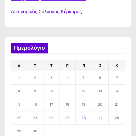
Δικηγορικός Σύλλογος Κέρκυρας
Ημερολόγιο
Δ
Τ
Τ
Π
Π
Σ
Κ
1
2
3
4
5
6
7
8
9
10
11
12
13
14
15
16
17
18
19
20
21
22
23
24
25
26
27
28
29
30