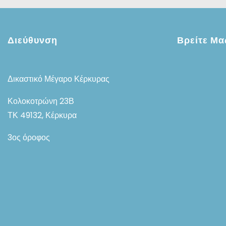
Διεύθυνση
Βρείτε Μα
Δικαστικό Μέγαρο Κέρκυρας
Κολοκοτρώνη 23Β
ΤΚ 49132, Κέρκυρα
3ος όροφος