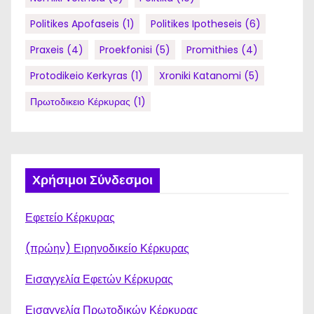
Politikes Apofaseis
(1)
Politikes Ipotheseis
(6)
Praxeis
(4)
Proekfonisi
(5)
Promithies
(4)
Protodikeio Kerkyras
(1)
Xroniki Katanomi
(5)
Πρωτοδικειο Κέρκυρας
(1)
Χρήσιμοι Σύνδεσμοι
Εφετείο Κέρκυρας
(πρώην) Ειρηνοδικείο Κέρκυρας
Εισαγγελία Εφετών Κέρκυρας
Εισαγγελία Πρωτοδικών Κέρκυρας